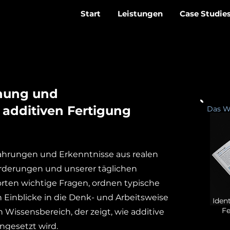
Start
Leistungen
Case Studie
dnung und
 additiven Fertigung
Das Wi
rfahrungen und Erkenntnisse aus realen
orderungen und unserer täglichen
rten wichtige Fragen, ordnen typische
 Einblicke in die Denk- und Arbeitsweise
Iden
Fe
n Wissensbereich, der zeigt, wie additive
ingesetzt wird.