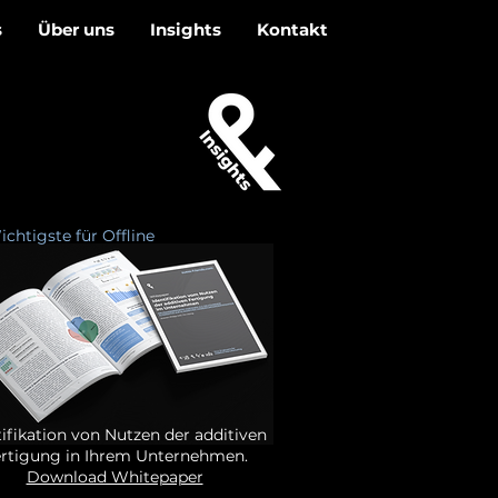
s
Über uns
Insights
Kontakt
chtigste für Offline
tifikation von Nutzen der additiven
rtigung in Ihrem Unternehmen.
Download Whitepaper