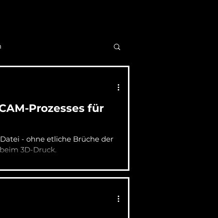
n
 CAM-Prozesses für
 Datei - ohne etliche Brüche der
 beim 3D-Druck.