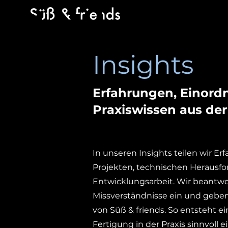
Insights
Erfahrungen, Einor
Praxiswissen aus der
In unseren Insights teilen wir E
Projekten, technischen Herausf
Entwicklungsarbeit. Wir beantwo
Missverständnisse ein und geben
von Süß & friends. So entsteht ei
Fertigung in der Praxis sinnvoll e