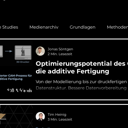
 Studies
Medienarchiv
Grundlagen
Methode
Jonas Söntgen
2 Min. Lesezeit
Optimierungspotential des
die additive Fertigung
Von der Modellierung bis zur druckfertigen
Datenstruktur. Bessere Datenvorbereitung
Tim Heinig
3 Min. Lesezeit