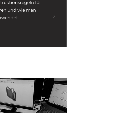
truktionsregeln für
hren und wie man
Anwendet.