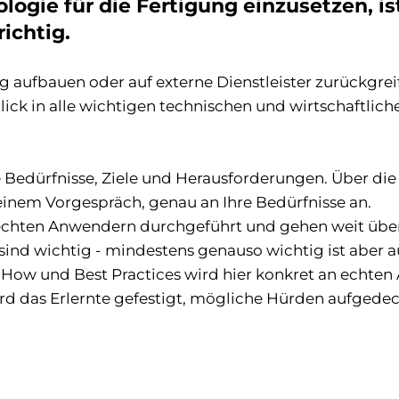
logie für die Fertigung einzusetzen, i
ichtig.
g aufbauen oder auf externe Dienstleister zurückgrei
ick in alle wichtigen technischen und wirtschaftlich
Bedürfnisse, Ziele und Herausforderungen. Über di
einem Vorgespräch, genau an Ihre Bedürfnisse an.
echten Anwendern durchgeführt und gehen weit über
ind wichtig - mindestens genauso wichtig ist aber 
ow und Best Practices wird hier konkret an echten
rd das Erlernte gefestigt, mögliche Hürden aufgede