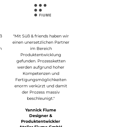
ß
"Mit Süß & friends haben wir
einen unersetzlichen Partner
n
im Bereich
Produktentwicklung
gefunden. Prozessketten
t
werden aufgrund hoher
Kompetenzen und
Fertigungsmöglichkeiten
enorm verkürzt und damit
der Prozess massiv
beschleunigt."
Yannick Fiume
Designer &
Produktentwickler