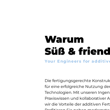
Warum
Süß & frien
Your Engineers for additi
Die fertigungsgerechte Konstrukt
für eine erfolgreiche Nutzung de
Technologien. Mit unseren Ingen
Praxiswissen und kollaborativer
wir die Vorteile der additiven Fer