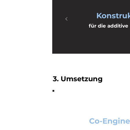
Konstru
für die additive
3. Umsetzung
Co-Engine
Ein erfahrender Inge