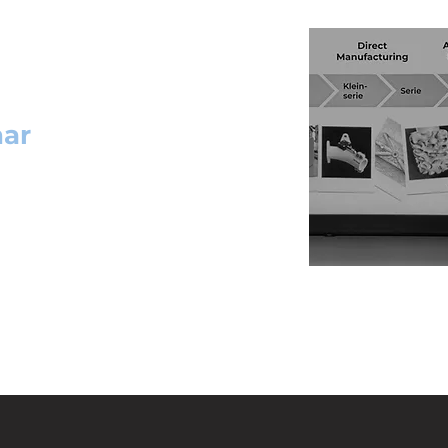
ar
tiven Fertigung