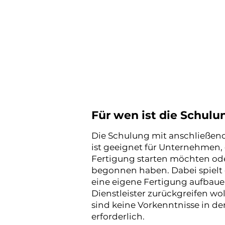
additive Fertigung hilf
konkreten Ums
Für wen ist die Schulu
​Die Schulung mit anschließe
ist geeignet für Unternehmen, 
Fertigung starten möchten oder
begonnen haben. Dabei spielt e
eine eigene Fertigung aufbaue
Dienstleister zurückgreifen wo
sind keine Vorkenntnisse in de
erforderlich.