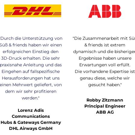
"Durch die Unterstützung von
"Die Zusammenarbeit mit Sü
Süß & friends haben wir einen
& friends ist extrem
erfolgreichen Einstieg den
dynamisch und die bisherige
3D-Druck erhalten. Die sehr
Ergebnisse haben unsere
praxisnahe Anleitung und das
Erwartungen voll erfüllt.
Eingehen auf fallspezifische
Die vorhandene Expertise is
Herausforderungen hat uns
genau diese, welche wir
einen Mehrwert geliefert, von
gesucht haben."
dem wir sehr profitieren
werden."
Robby Zitzmann
Principal Engineer
Lorenz Adis
ABB AG
Communications
Hubs & Gateways Germany
DHL Airways GmbH