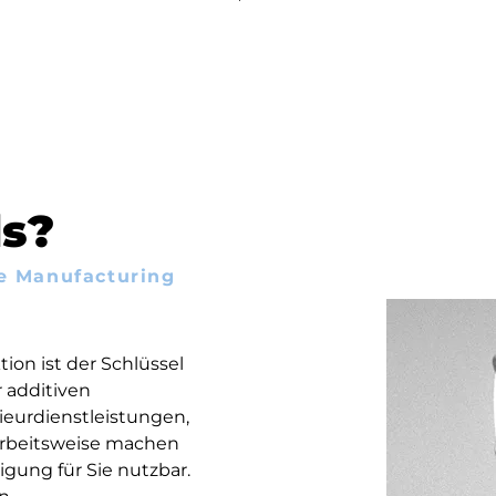
ds?
ve Manufacturing
ion ist der Schlüssel
r additiven
ieurdienstleistungen,
 Arbeitsweise machen
tigung für Sie nutzbar.