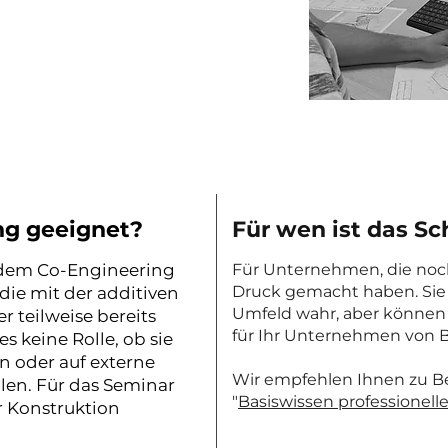
t Ihnen bei der
etzung.
ng geeignet?
Für wen ist das Sc
ndem Co-Engineering
Für Unternehmen, die noch
Druck gemacht haben. Sie
die mit der additiven
Umfeld wahr, aber können 
 teilweise bereits
für Ihr Unternehmen von 
s keine Rolle, ob sie
n oder auf externe
Wir empfehlen Ihnen zu 
llen. Für das Seminar
"
Basiswissen professionell
r Konstruktion