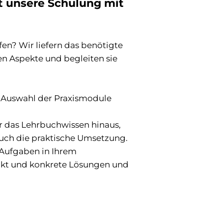
st unsere Schulung mit
fen? Wir liefern das benötigte
en Aspekte und begleiten sie
e Auswahl der Praxismodule
 das Lehrbuchwissen hinaus,
auch die praktische Umsetzung.
 Aufgaben in Ihrem
ckt und konkrete Lösungen und