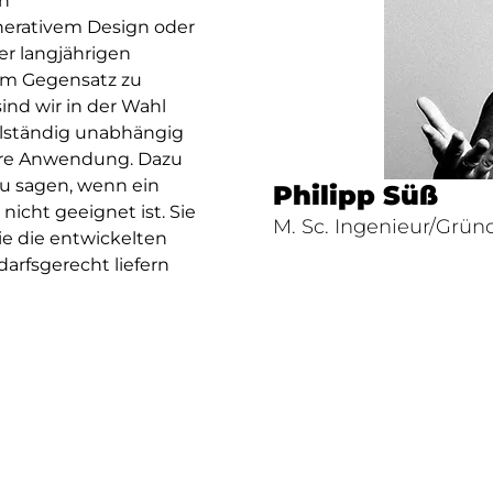
en
erativem Design oder
r langjährigen
. Im Gegensatz zu
ind wir in der Wahl
llständig unabhängig
Ihre Anwendung. Dazu
zu sagen, wenn ein
Philipp Süß
 nicht geeignet ist.
Sie
M. Sc. Ingenieur/Grün
ie die entwickelten
darfsgerecht liefern