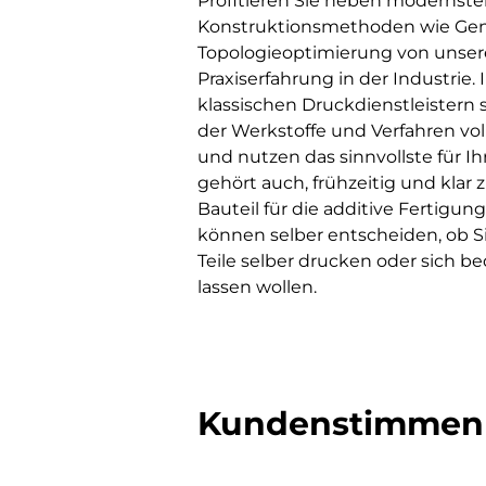
Profitieren Sie neben modernst
Konstruktionsmethoden wie Gen
Topologieoptimierung von unsere
Praxiserfahrung in der Industrie
klassischen Druckdienstleistern s
der Werkstoffe und Verfahren vo
und nutzen das sinnvollste für 
gehört auch, frühzeitig und klar 
Bauteil für die additive Fertigung
können selber entscheiden, ob S
Teile selber drucken oder sich be
lassen wollen.
Kundenstimmen