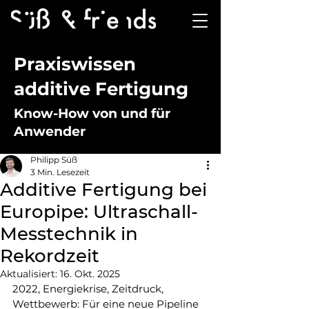
Praxiswissen
additive Fertigung
Know-How von und für
Anwender
Philipp Süß
3 Min. Lesezeit
Additive Fertigung bei
Europipe: Ultraschall-
Messtechnik in
Rekordzeit
Aktualisiert:
16. Okt. 2025
2022, Energiekrise, Zeitdruck, 
Wettbewerb: Für eine neue Pipeline 