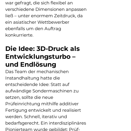
war gefragt, die sich flexibel an 
verschiedene Dimensionen anpassen 
ließ – unter enormem Zeitdruck, da 
ein asiatischer Wettbewerber 
ebenfalls um den Auftrag 
konkurrierte.
Die Idee: 3D-Druck als 
Entwicklungsturbo – 
und Endlösung
Das Team der mechanischen 
Instandhaltung hatte die 
entscheidende Idee: Statt auf 
aufwändige Sondermaschinen zu 
setzen, sollte die neue 
Prüfeinrichtung mithilfe additiver 
Fertigung entwickelt und realisiert 
werden. Schnell, iterativ und 
bedarfsgerecht. Ein interdisziplinäres 
Pionierteam wurde gebildet: Prüf- 