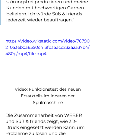
störungsfrei produzieren und meine 
Kunden mit hochwertigen Garnen 
beliefern. Ich würde Süß & friends 
jederzeit wieder beauftragen.”
https://video.wixstatic.com/video/76790
2_053eb036550c413fba5acc232a2337b4/
480p/mp4/file.mp4
Video: Funktionstest des neuen 
Ersatzteils im inneren der 
Spulmaschine.
Die Zusammenarbeit von WEBER 
und Süß & friends zeigt, wie 3D-
Druck eingesetzt werden kann, um 
Probleme zu lösen und die 