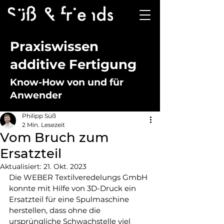
Praxiswissen
additive Fertigung
Know-How von und für
Anwender
Philipp Süß
2 Min. Lesezeit
Vom Bruch zum
Ersatzteil
Aktualisiert:
21. Okt. 2023
Die WEBER Textilveredelungs GmbH 
konnte mit Hilfe von 3D-Druck ein 
Ersatzteil für eine Spulmaschine 
herstellen, dass ohne die 
ursprüngliche Schwachstelle viel 