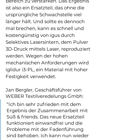
Bereich zu verstärken. Das Ergebnis 
ist also ein Ersatzteil, das ohne die 
ursprüngliche Schwachstelle viel 
länger hält. Und sollte es dennoch 
mal brechen, kann es schnell und 
kostengünstig von igus durch 
Selektives Lasersintern, dem Pulver 
3D-Druck mittels Laser, reproduziert 
werden. Wegen der hohen 
mechanischen Anforderungen wird 
iglidur i3-PL, ein Material mit hoher 
Festigkeit verwendet.
Jan Bergler, Geschäftsführer von 
WEBER Textilveredelungs Gmbh:
“Ich bin sehr zufrieden mit dem 
Ergebnis der Zusammenarbeit mit 
Süß & friends. Das neue Ersatzteil 
funktioniert einwandfrei und die 
Probleme mit der Fadenführung 
sind behoben. Ich kann nun wieder 